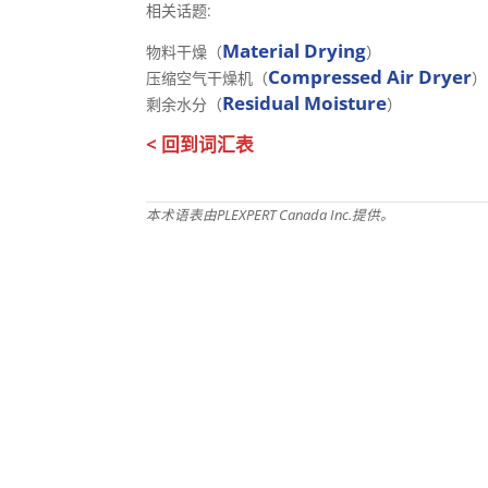
相关话题:
Material Drying
物料干燥（
）
Compressed Air Dryer
压缩空气干燥机（
）
Residual Moisture
剩余水分（
）
< 回到词汇表
本术语表由PLEXPERT Canada Inc.提供。