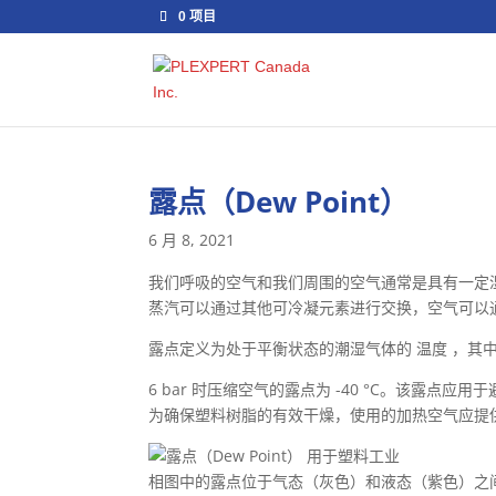
0 项目
露点（Dew Point）
6 月 8, 2021
我们呼吸的空气和我们周围的空气通常是具有一定
蒸汽可以通过其他可冷凝元素进行交换，空气可以
露点定义为处于平衡状态的潮湿气体的 温度 ，其
6 bar 时压缩空气的露点为 -40 °C。该露点
为确保塑料树脂的有效干燥，使用的加热空气应提供 0
相图中的露点位于气态（灰色）和液态（紫色）之间