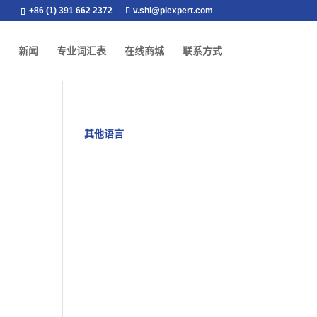
+86 (1) 391 662 2372
v.shi@plexpert.com
新闻
专业词汇表
在线商城
联系方式
其他语言