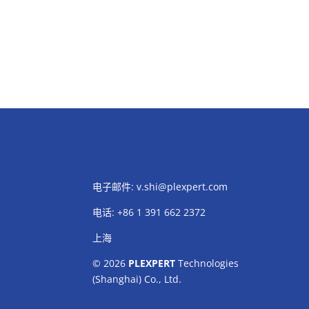
电子邮件:
v.shi@plexpert.com
电话
:
+86 1 391 662 2372
上海
© 2026
PLEXPERT
Technologies
(Shanghai) Co., Ltd.