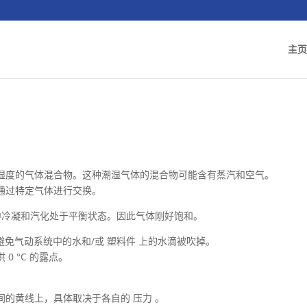
主页
湿度的气体混合物。这种潮湿气体的混合物可能含有蒸汽和空气。
通过特定气体进行交换。
中冷凝和汽化处于平衡状态。因此气体刚好饱和。
应用于避免气动系统中的水和/或 塑料件 上的水滴被吹掉。
 °C 的露点。
的黄线上，具体取决于各自的 压力 。