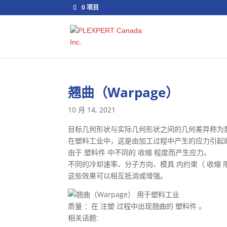
0 项目
翘曲（Warpage）
10 月 14, 2021
目标几何形状与实际几何形状之间的几何差异称为
在塑料工业中，这是由加工过程中产生的应力引起
由于 塑料件 中不同的 收缩 程度而产生应力。
不同的冷却速率、分子方向、模具 内约束（ 收缩 
这些效果可以相互抵消或增强。
质量 ：在 注塑 过程中出现翘曲的 塑料件 。
相关话题: