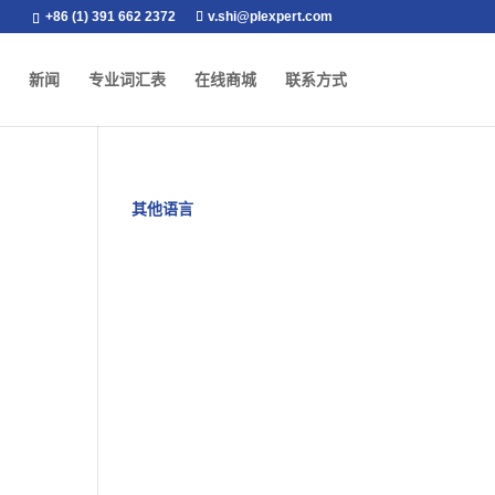
+86 (1) 391 662 2372
v.shi@plexpert.com
新闻
专业词汇表
在线商城
联系方式
其他语言