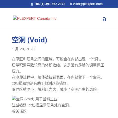
+86 (1) 391 662 2372
v.shi@plexpert.com
空洞 (Void)
1 月 20, 2020
在厚壁和筋条之间的区域，可能会在内部出现一个“洞”。
质量积累导致较高的体积收缩，这是没有足够的调整保压
压力。
在冷却过程中，熔体被拉到表面，在内部留下一个空洞。
ct扫描和切割有助于检测这些错误。
临界区壁厚小，填料压力大，减小了空洞产生的风险。
注塑错误: ct扫描显示筋条处有空洞。
相关话题: