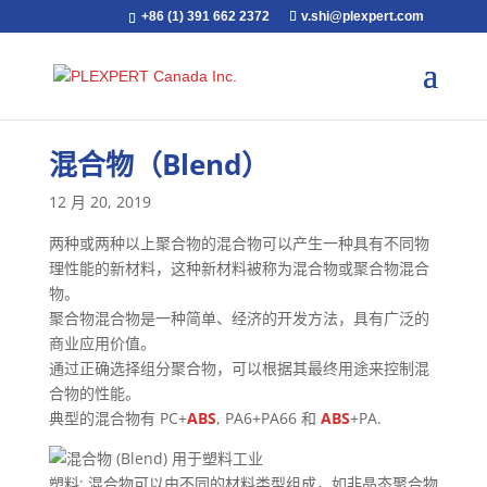
+86 (1) 391 662 2372
v.shi@plexpert.com
混合物（Blend）
12 月 20, 2019
两种或两种以上聚合物的混合物可以产生一种具有不同物
理性能的新材料，这种新材料被称为混合物或聚合物混合
物。
聚合物混合物是一种简单、经济的开发方法，具有广泛的
商业应用价值。
通过正确选择组分聚合物，可以根据其最终用途来控制混
合物的性能。
典型的混合物有 PC+
ABS
, PA6+PA66 和
ABS
+PA.
塑料: 混合物可以由不同的材料类型组成，如非晶态聚合物