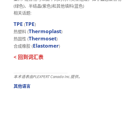
(绿色)、半结晶(紫色)和其他填料(蓝色)
相关话题:
TPE
TPE
(
)
Thermoplast
热塑料 (
)
Thermoset
热固性 (
)
Elastomer
合成橡胶 (
)
< 回到词汇表
本术语表由PLEXPERT Canada Inc.提供。
其他语言