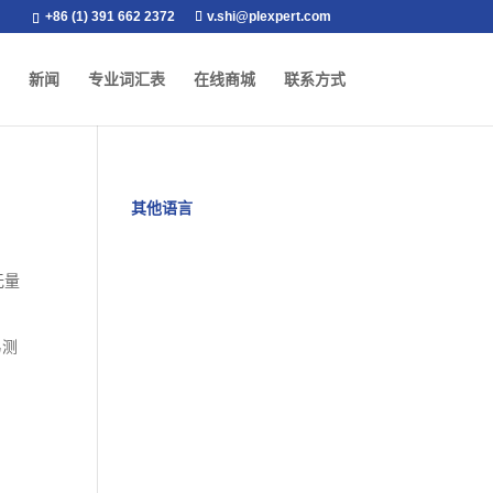
+86 (1) 391 662 2372
v.shi@plexpert.com
新闻
专业词汇表
在线商城
联系方式
其他语言
无量
易测