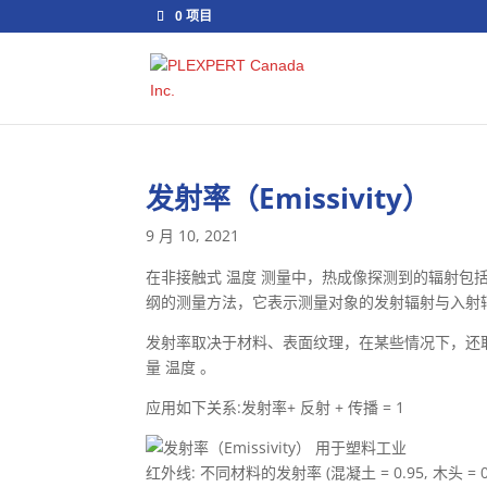
0 项目
发射率（Emissivity）
9 月 10, 2021
在非接触式 温度 测量中，热成像探测到的辐射包括
纲的测量方法，它表示测量对象的发射辐射与入射
发射率取决于材料、表面纹理，在某些情况下，还
量 温度 。
应用如下关系:发射率+ 反射 + 传播 = 1
红外线: 不同材料的发射率 (混凝土 = 0.95, 木头 = 0.9