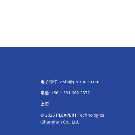
电子邮件:
v.shi@plexpert.com
电话
:
+86 1 391 662 2372
上海
© 2026
PLEXPERT
Technologies
(Shanghai) Co., Ltd.