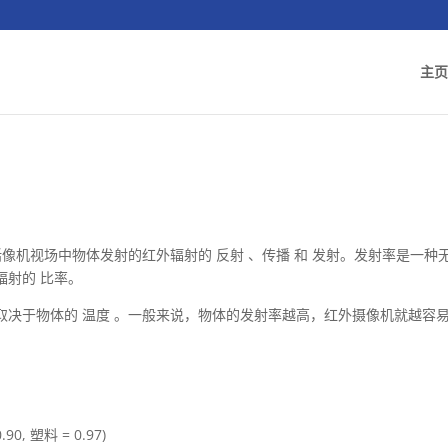
主页
像机视场中物体发射的红外辐射的 反射 、传播 和 发射。发射率是一种
辐射的 比率。
取决于物体的 温度 。一般来说，物体的发射率越高，红外摄像机就越容
0, 塑料 = 0.97)