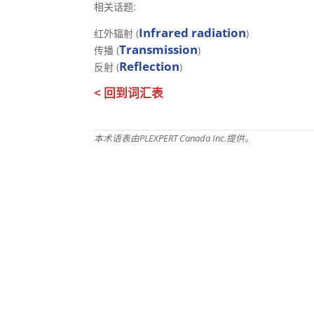
相关话题:
Infrared radiation
红外辐射 (
)
Transmission
传播 (
)
Reflection
反射 (
)
< 回到词汇表
本术语表由PLEXPERT Canada Inc.提供。