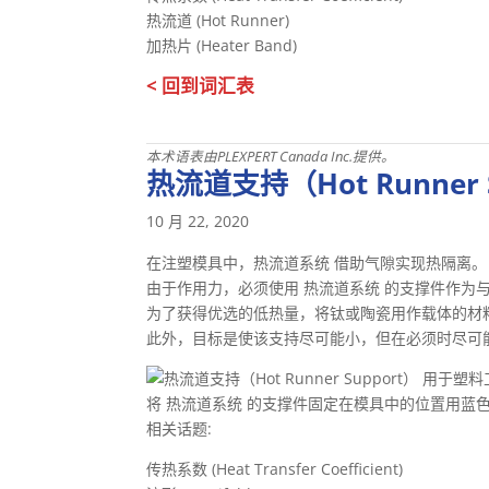
热流道 (Hot Runner)
加热片 (Heater Band)
< 回到词汇表
本术语表由PLEXPERT Canada Inc.提供。
热流道支持（Hot Runner 
10 月 22, 2020
在注塑模具中，热流道系统 借助气隙实现热隔离。
由于作用力，必须使用 热流道系统 的支撑件作为
为了获得优选的低热量，将钛或陶瓷用作载体的材
此外，目标是使该支持尽可能小，但在必须时尽可
将 热流道系统 的支撑件固定在模具中的位置用蓝
相关话题:
传热系数 (Heat Transfer Coefficient)