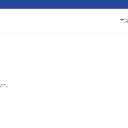
主页
。
力分布。
。