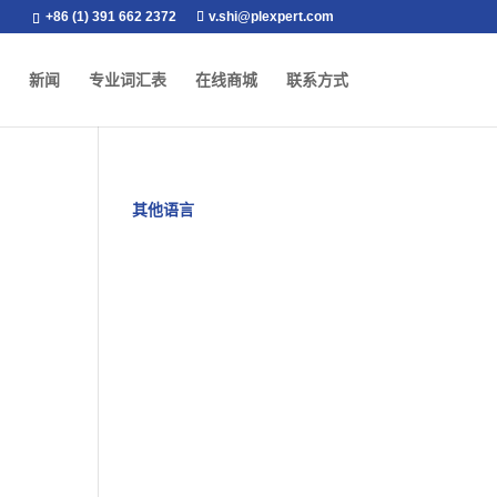
+86 (1) 391 662 2372
v.shi@plexpert.com
新闻
专业词汇表
在线商城
联系方式
其他语言