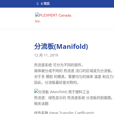
0 项目
分流板(Manifold)
12 月 11, 2019
热流道系统 可分为不同的部件。
熔体被分成不同的 热流道 浇口的区域成为分流板
对于多 模腔 的模具，需要均匀的熔体 温度 和压
因此，分流板最好是对称的。
热流道：绿色显示的 热流道系统 分流板的剖面图
相关话题:
传热系数 (Heat Transfer Coefficient)