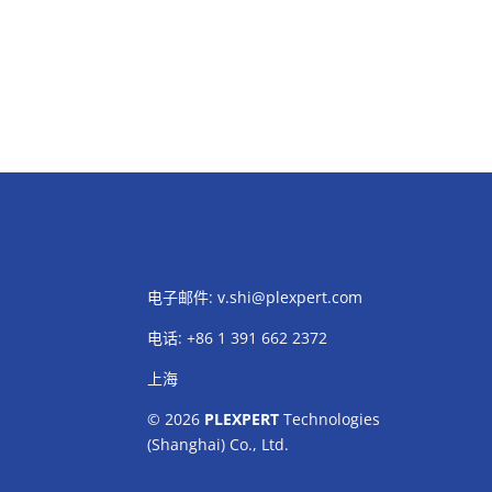
电子邮件:
v.shi@plexpert.com
电话
:
+86 1 391 662 2372
上海
© 2026
PLEXPERT
Technologies
(Shanghai) Co., Ltd.