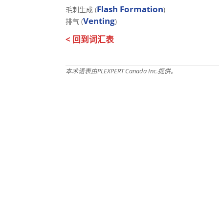
Flash Formation
毛刺生成 (
)
Venting
排气 (
)
< 回到词汇表
本术语表由PLEXPERT Canada Inc.提供。