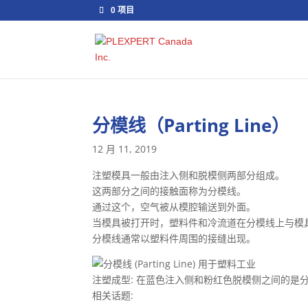
0 项目
分模线（Parting Line）
12 月 11, 2019
注塑模具一般由注入侧和脱模侧两部分组成。
这两部分之间的接触面称为分模线。
通过这个，空气被从模腔输送到外面。
当模具被打开时，塑料件和冷流道在分模线上与模
分模线通常以塑料件周围的接缝出现。
注塑成型: 在蓝色注入侧和粉红色脱模侧之间的是
相关话题: