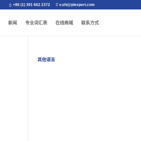
+86 (1) 391 662 2372
v.shi@plexpert.com
新闻
专业词汇表
在线商城
联系方式
其他语言