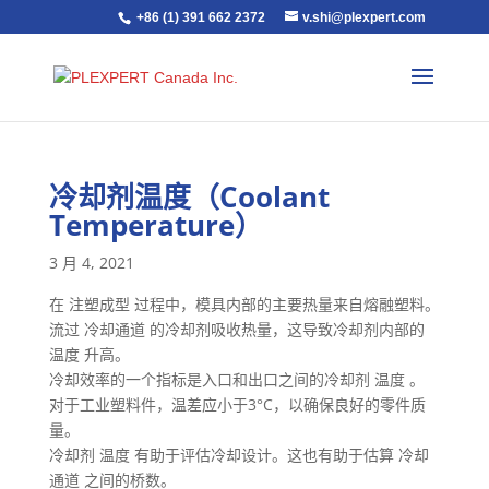
+86 (1) 391 662 2372
v.shi@plexpert.com
冷却剂温度（Coolant
Temperature）
3 月 4, 2021
在 注塑成型 过程中，模具内部的主要热量来自熔融塑料。
流过 冷却通道 的冷却剂吸收热量，这导致冷却剂内部的
温度 升高。
冷却效率的一个指标是入口和出口之间的冷却剂 温度 。
对于工业塑料件，温差应小于3°C，以确保良好的零件质
量。
冷却剂 温度 有助于评估冷却设计。这也有助于估算 冷却
通道 之间的桥数。