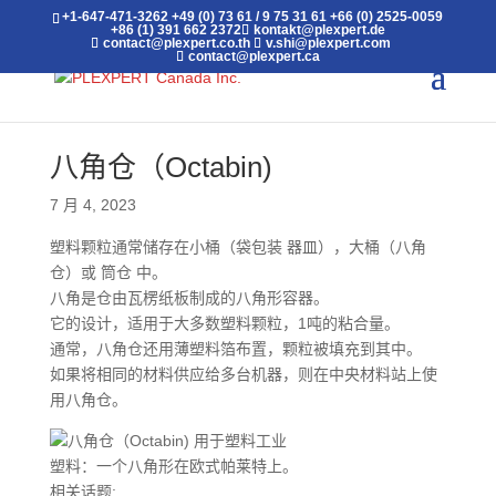
+1-647-471-3262
+49 (0) 73 61 / 9 75 31 61
+66 (0) 2525-0059
+86 (1) 391 662 2372
kontakt@plexpert.de
contact@plexpert.co.th
v.shi@plexpert.com
contact@plexpert.ca
八角仓（Octabin)
7 月 4, 2023
塑料颗粒通常储存在小桶（袋包装 器皿），大桶（八角
仓）或 筒仓 中。
八角是仓由瓦楞纸板制成的八角形容器。
它的设计，适用于大多数塑料颗粒，1吨的粘合量。
通常，八角仓还用薄塑料箔布置，颗粒被填充到其中。
如果将相同的材料供应给多台机器，则在中央材料站上使
用八角仓。
塑料：一个八角形在欧式帕莱特上。
相关话题: