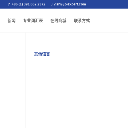
+86 (1) 391 662 2372
v.shi@plexpert.com
新闻
专业词汇表
在线商城
联系方式
其他语言