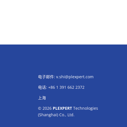
电子邮件:
v.shi@plexpert.com
电话
:
+86 1 391 662 2372
上海
© 2026
PLEXPERT
Technologies
(Shanghai) Co., Ltd.