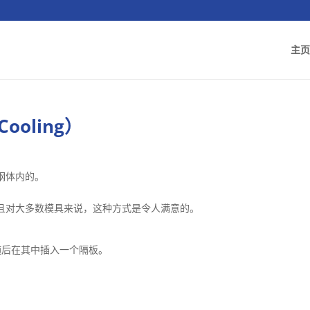
主页
Cooling）
钢体内的。
且对大多数模具来说，这种方式是令人满意的。
随后在其中插入一个隔板。