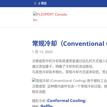
0 项目
常规冷却（Conventional 
1 月 13, 2020
注塑成型中的冷却系统通常是通过钻孔的方式插入
通过添加塞子，明确了冷却剂的流动路径。
与其他冷却技术相比，常规冷却方式成本较低，而
注塑成型: 这种模内嵌件包含一个常规冷却过程，
相关话题:
Conformal Cooling
随形冷却 (
)
Baffle
隔板 (
)