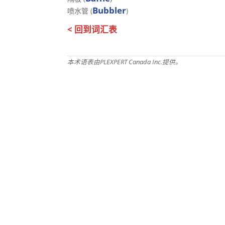
Bubbler
喷水管 (
)
< 回到词汇表
本术语表由PLEXPERT Canada Inc.提供。