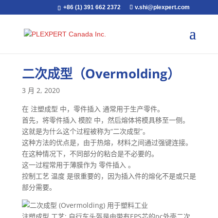
+86 (1) 391 662 2372
v.shi@plexpert.com
二次成型（Overmolding）
3 月 2, 2020
在 注塑成型 中，零件插入 通常用于生产零件。
首先，将零件插入 模腔 中，然后熔体将模具移至一侧。
这就是为什么这个过程被称为“二次成型”。
这种方法的优点是，由于热熔，材料之间通过强键连接。
在这种情况下，不同部分的粘合是不必要的。
这一过程常用于薄膜作为 零件插入 。
控制工艺 温度 是很重要的，因为插入件的熔化不是或只是
部分需要。
注塑成型 工艺: 自行车头盔是由带有EPS芯的pc外壳二次