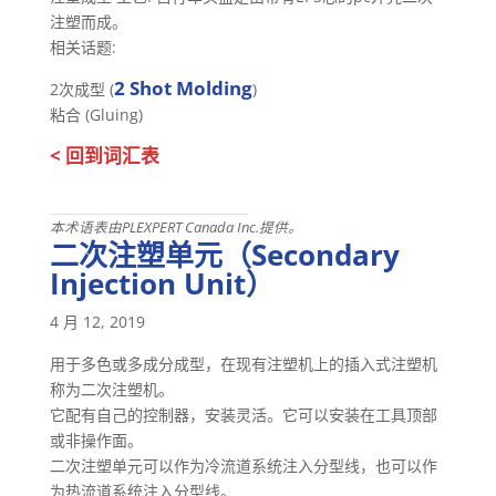
注塑而成。
相关话题:
2 Shot Molding
2次成型 (
)
粘合 (Gluing)
< 回到词汇表
本术语表由PLEXPERT Canada Inc.提供。
二次注塑单元（Secondary
Injection Unit）
4 月 12, 2019
用于多色或多成分成型，在现有注塑机上的插入式注塑机
称为二次注塑机。
它配有自己的控制器，安装灵活。它可以安装在工具顶部
或非操作面。
二次注塑单元可以作为冷流道系统注入分型线，也可以作
为热流道系统注入分型线。