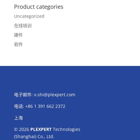
Product categories
Uncategorized
在线培训
硬件
软件
电子邮件:
v.shi@plexpert.com
电话
:
+86 1 391 662 2372
上海
© 2026
PLEXPERT
Technologies
(Shanghai) Co., Ltd.