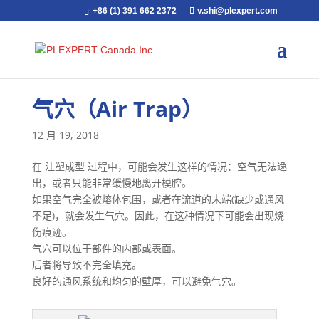
+86 (1) 391 662 2372
v.shi@plexpert.com
气穴（Air Trap）
12 月 19, 2018
在 注塑成型 过程中，可能会发生这样的情况：空气无法逸
出，或者只能非常缓慢地离开模腔。
如果空气完全被熔体包围，或者在流道的末端(缺少或通风
不足)，就会发生气穴。因此，在这种情况下可能会出现烧
伤痕迹。
气穴可以位于部件的内部或表面。
后者将导致不完全填充。
良好的通风系统和均匀的壁厚，可以避免气穴。