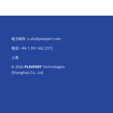
电子邮件:
v.shi@plexpert.com
电话
:
+86 1 391 662 2372
上海
© 2026
PLEXPERT
Technologies
(Shanghai) Co., Ltd.