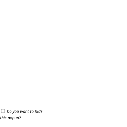
Do you want to hide
this popup?