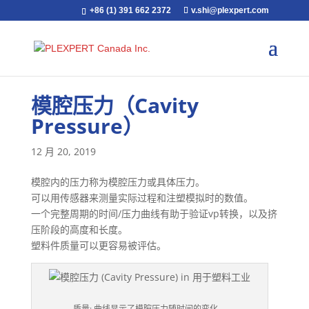
+86 (1) 391 662 2372
v.shi@plexpert.com
模腔压力（Cavity
Pressure）
12 月 20, 2019
模腔内的压力称为模腔压力或具体压力。
可以用传感器来测量实际过程和注塑模拟时的数值。
一个完整周期的时间/压力曲线有助于验证vp转换，以及挤
压阶段的高度和长度。
塑料件质量可以更容易被评估。
质量: 曲线显示了模腔压力随时间的变化。