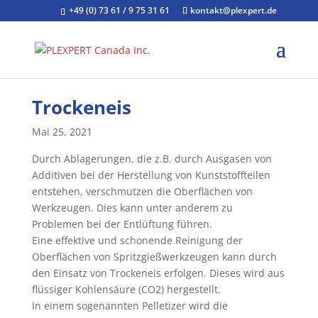
+49 (0) 73 61 / 9 75 31 61
kontakt@plexpert.de
Trockeneis
Mai 25, 2021
Durch Ablagerungen, die z.B. durch Ausgasen von
Additiven bei der Herstellung von Kunststoffteilen
entstehen, verschmutzen die Oberflächen von
Werkzeugen. Dies kann unter anderem zu
Problemen bei der Entlüftung führen.
Eine effektive und schonende Reinigung der
Oberflächen von Spritzgießwerkzeugen kann durch
den Einsatz von Trockeneis erfolgen. Dieses wird aus
flüssiger Kohlensäure (CO2) hergestellt.
In einem sogenannten Pelletizer wird die