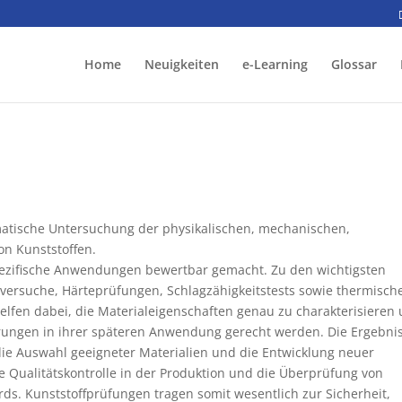
Home
Neuigkeiten
e-Learning
Glossar
matische Untersuchung der physikalischen, mechanischen,
n Kunststoffen.
ezifische Anwendungen bewertbar gemacht. Zu den wichtigsten
eversuche, Härteprüfungen, Schlagzähigkeitstests sowie thermisch
lfen dabei, die Materialeigenschaften genau zu charakterisieren
erungen in ihrer späteren Anwendung gerecht werden. Die Ergebni
die Auswahl geeigneter Materialien und die Entwicklung neuer
e Qualitätskontrolle in der Produktion und die Überprüfung von
s. Kunststoffprüfungen tragen somit wesentlich zur Sicherheit,