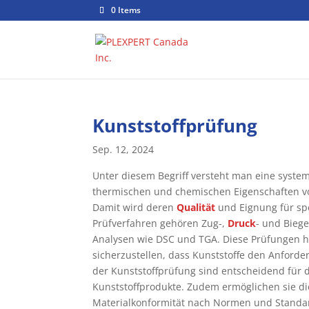
0 Items
Kunststoffprüfung
Sep. 12, 2024
Unter diesem Begriff versteht man eine syste
thermischen und chemischen Eigenschaften vo
Damit wird deren
Qualität
und Eignung für sp
Prüfverfahren gehören Zug-,
Druck
- und Bieg
Analysen wie DSC und TGA. Diese Prüfungen he
sicherzustellen, dass Kunststoffe den Anford
der Kunststoffprüfung sind entscheidend für 
Kunststoffprodukte. Zudem ermöglichen sie di
Materialkonformität nach Normen und Standard