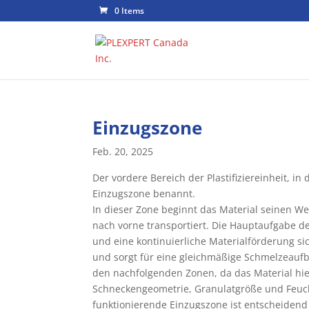
0 Items
Einzugszone
Feb. 20, 2025
Der vordere Bereich der Plastifiziereinheit, in
Einzugszone benannt.
In dieser Zone beginnt das Material seinen
nach vorne transportiert. Die Hauptaufgabe 
und eine kontinuierliche Materialförderung si
und sorgt für eine gleichmäßige Schmelzeaufbe
den nachfolgenden Zonen, da das Material hier 
Schneckengeometrie, Granulatgröße und Feuchti
funktionierende Einzugszone ist entscheidend 