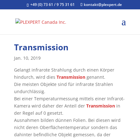
+49 (0) 73 61 / 9 75 31 61
kontakt@plexpert.de
Transmission
Jan. 10, 2019
Gelangt infrarote Strahlung durch einen Körper
hindurch, wird dies
Transmission
genannt.
Die meisten Objekte sind für infrarote Strahlen
undurchlässig.
Bei einer Temperaturmessung mittels einer Infrarot-
Kamera wird daher der Anteil der
Transmission
in
der Regel auf 0 gesetzt.
Ausnahmen bilden dünnen Folien. Bei diesen wird
nicht deren Oberflächentemperatur sondern das
dahinter befindliche Objekt gemessen, da der