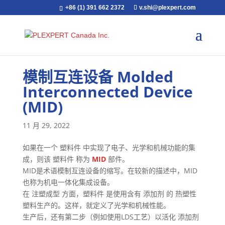
+86 (1) 391 662 2372
v.shi@plexpert.com
模制互连设备 Molded
Interconnected Device
(MID)
11 月 29, 2022
如果在一个 塑料件 中实现了电子、光学和机械功能的集
成，则该 塑料件 称为
MID
部件。
MID是术语模制互连设备的缩写。在较新的描述中，MID
也称为机电一体化集成设备。
在 注塑成型 方面，塑料件 是使用含有 添加剂 的 热塑性
塑料生产的。这样，就定义了光学和机械性能。
生产后，还有第二步（例如使用LDS工艺）以活化 添加剂