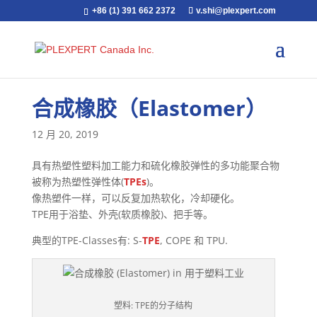
+86 (1) 391 662 2372
v.shi@plexpert.com
合成橡胶（Elastomer）
12 月 20, 2019
具有热塑性塑料加工能力和硫化橡胶弹性的多功能聚合物
被称为热塑性弹性体(
TPEs
)。
像热塑件一样，可以反复加热软化，冷却硬化。
TPE用于浴垫、外壳(软质橡胶)、把手等。
典型的TPE-Classes有: S-
TPE
, COPE 和 TPU.
塑料: TPE的分子结构