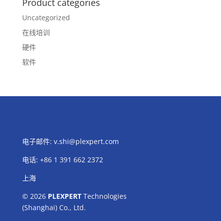
Product categories
Uncategorized
在线培训
硬件
软件
电子邮件:
v.shi@plexpert.com
电话
:
+86 1 391 662 2372
上海
© 2026
PLEXPERT
Technologies
(Shanghai) Co., Ltd.