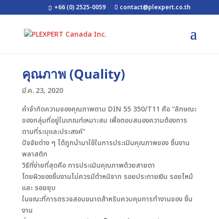
+66 (0) 2525-0059
contact@plexpert.co.th
คุณภาพ (Quality)
มี.ค. 23, 2020
คำจำกัดความของคุณภาพตาม DIN 55 350/T11 คือ “ลักษณะ
ของกลุ่มที่อยู่ในเกณฑ์เหมาะสม เพื่อตอบสนองความต้องการ
ตามที่ระบุและประสงค์”
ปัจจัยต่าง ๆ ได้ถูกนำมาใช้ในการประเมินคุณภาพของ ชิ้นงาน
พลาสติก
วิธีที่ง่ายที่สุดคือ การประเมินคุณภาพด้วยสายตา
โดยผิวของชิ้นงานไม่ควรมีตำหนิจาก รอยประกายเงิน รอยไหม้
และ รอยยุบ
ในขณะที่การตรวจสอบขนาดสำหรับควบคุมการทำงานของ ชิ้น
งาน