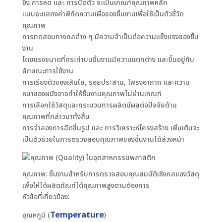
ซึ่ง การหด และ การบิดตัว จะเป็นเกณฑ์คุณภาพหลัก
แบบจะแสดงค่าพิกัดความเผื่อของชิ้นงานเพื่อใช้เป็นตัวชี้วัด
คุณภาพ
การทดสอบทางกลต่าง ๆ มีความจำเป็นต่อความแข็งแรงของชิ้น
งาน
โดยแรงขนาดที่กระทำบนชิ้นงานมีความแตกต่าง และขึ้นอยู่กับ
ลักษณะการใช้งาน
การเรียงตัวของเส้นใย, รอยประสาน, โพรงอากาศ และความ
หนาของผนังอาจทำให้ชิ้นงานคุณภาพไม่ผ่านเกณฑ์
การเลือกใช้วัสดุและกระบวนการผลิตมีผลต่อปัจจัยด้าน
คุณภาพที่กล่าวมาทั้งสิ้น
การจำลองการฉีดขึ้นรูป และ การวิเคราะห์โครงสร้าง เพิ่มเติมจะ
เป็นตัวช่วยในการตรวจสอบคุณภาพของชิ้นงานได้ล่วงหน้า
คุณภาพ: ชิ้นงานสำหรับการตรวจสอบคุณสมบัติเชิงกลของวัสดุ
เพื่อให้ได้ผลิตภัณฑ์ได้คุณภาพสูงตามต้องการ
หัวข้อที่เกี่ยวข้อง:
Temperature
อุณหภูมิ (
)