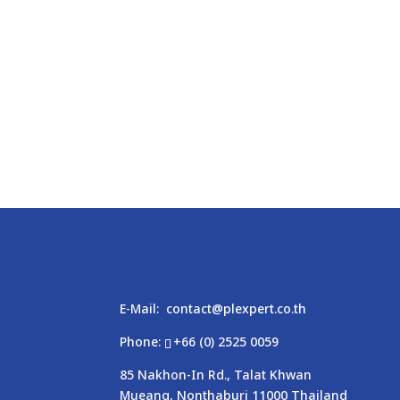
E-Mail:
contact@plexpert.co.th
Phone:
+66 (0) 2525 0059
85 Nakhon-In Rd., Talat Khwan
Mueang, Nonthaburi 11000 Thailand