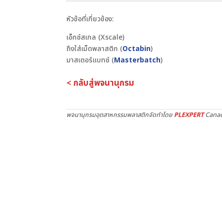
หัวข้อที่เกี่ยวข้อง:
เอ็กซ์สเกล (Xscale)
ถึงใส่เม็ดพลาสติก (
Octabin
)
มาสเตอร์แบทช์ (
Masterbatch
)
< กลับสู่พจนานุกรม
พจนานุกรมอุตสาหกรรมพลาสติกจัดทำโดย
PLEXPERT
Canad