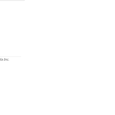
a Inc.