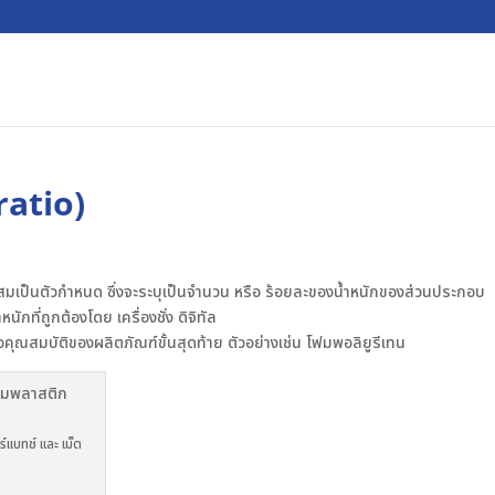
ratio)
มเป็นตัวกำหนด ซึ่งจะระบุเป็นจำนวน หรือ ร้อยละของน้ำหนักของส่วนประกอบ
กที่ถูกต้องโดย เครื่องชั่ง ดิจิทัล
ณสมบัติของผลิตภัณฑ์ขั้นสุดท้าย ตัวอย่างเช่น โฟมพอลิยูรีเทน
์แบทช์ และ เม็ด