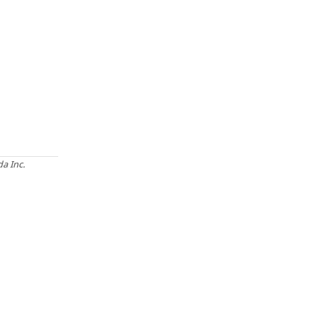
a Inc.