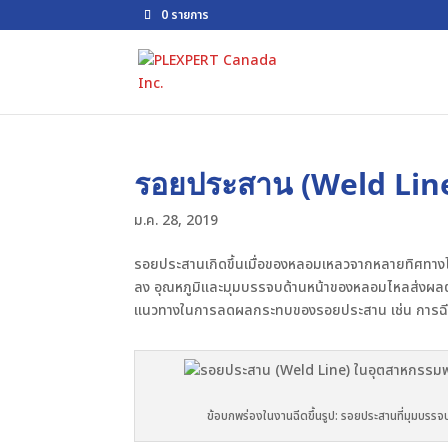
0 รายการ
รอยประสาน (Weld Lin
ม.ค. 28, 2019
รอยประสานเกิดขึ้นเมื่อของหลอมเหลวจากหลายทิศทา
ลง อุณหภูมิและมุมบรรจบด้านหน้าของหลอมไหลส่งผ
แนวทางในการลดผลกระทบของรอยประสาน เช่น การฉีด
ข้อบกพร่องในงานฉีดขึ้นรูป: รอยประสานที่มุมบรร