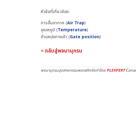
หัวข้อที่เกี่ยวข้อง:
การอั้นอากาศ (
Air Trap
)
อุณหภูมิ (
Temperature
)
ตำแหน่งทางเข้า (
Gate position
)
< กลับสู่พจนานุกรม
พจนานุกรมอุตสาหกรรมพลาสติกจัดทำโดย
PLEXPERT
Canad