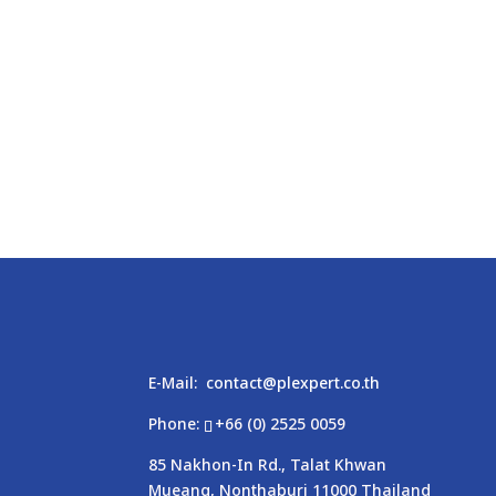
E-Mail:
contact@plexpert.co.th
Phone:
+66 (0) 2525 0059
85 Nakhon-In Rd., Talat Khwan
Mueang, Nonthaburi 11000 Thailand