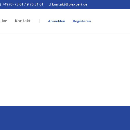
+49 (0) 73 61 / 9 75 31 61
kontakt@plexpert.de
Live
Kontakt
|
Anmelden
Registeren