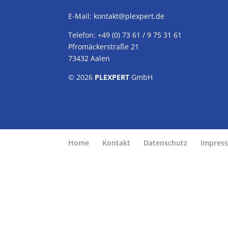
E-Mail:
kontakt@plexpert.de
Telefon: +49 (0) 73 61 / 9 75 31 61
Pfromäckerstraße 21
73432 Aalen
© 2026
PLEXPERT
GmbH
Home
Kontakt
Datenschutz
Impres