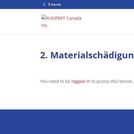
0 Items
2. Materialschädigu
You need to be
logged in
to access this lesson.