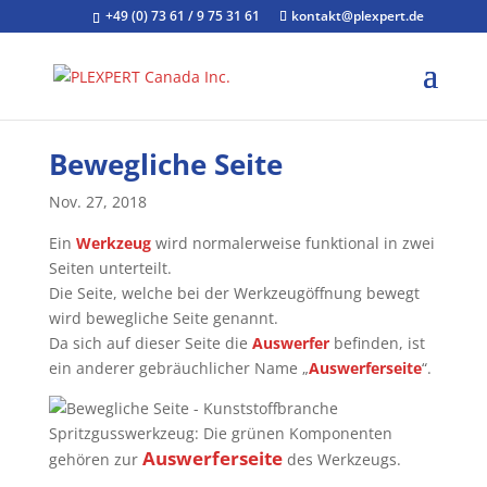
+49 (0) 73 61 / 9 75 31 61
kontakt@plexpert.de
Bewegliche Seite
Nov. 27, 2018
Ein
Werkzeug
wird normalerweise funktional in zwei
Seiten unterteilt.
Die Seite, welche bei der Werkzeugöffnung bewegt
wird bewegliche Seite genannt.
Da sich auf dieser Seite die
Auswerfer
befinden, ist
ein anderer gebräuchlicher Name „
Auswerferseite
“.
Spritzgusswerkzeug: Die grünen Komponenten
Auswerferseite
gehören zur
des Werkzeugs.