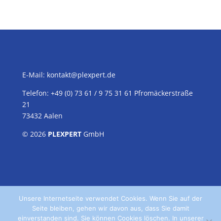
E-Mail:
kontakt@plexpert.de
Telefon: +49 (0) 73 61 / 9 75 31 61 Pfromäckerstraße
21
73432 Aalen
© 2026
PLEXPERT
GmbH
Unsere Internetseite verwendet Cookies. Wenn Sie auf der
Seite bleiben, gehen wir davon aus, dass Sie damit
einverstanden sind. Sie können Cookies löschen. In unserer