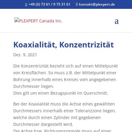
+49 (0) 73 61 / 9 75 31 61
kontakt@plexpert.de
Koaxialität, Konzentrizität
Dez. 9, 2021
Die Konzentrizität bezieht sich auf einen Mittelpunkt
von Kreisflächen. So muss z.B. der Mittelpunkt einer
Bohrung innerhalb eines Kreises vom angegebenen
Durchmesser liegen.
Dies gilt um einen Bezugspunkt im Querschnitt.
Bei der Koaxialität muss die Achse eines gewählten
Durchmessers innerhalb einer Toleranzzone liegen,
welche durch einen Zylinder mit gegebenen
Durchmesser dargestellt wird.
Die Achse bzw. Richtungsnormale muss auf einer