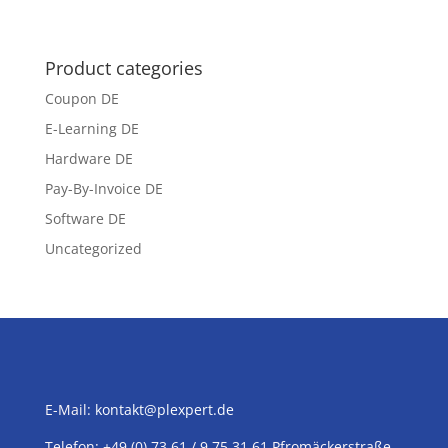
Product categories
Coupon DE
E-Learning DE
Hardware DE
Pay-By-Invoice DE
Software DE
Uncategorized
E-Mail:
kontakt@plexpert.de
Telefon: +49 (0) 73 61 / 9 75 31 61 Pfromäckerstraße