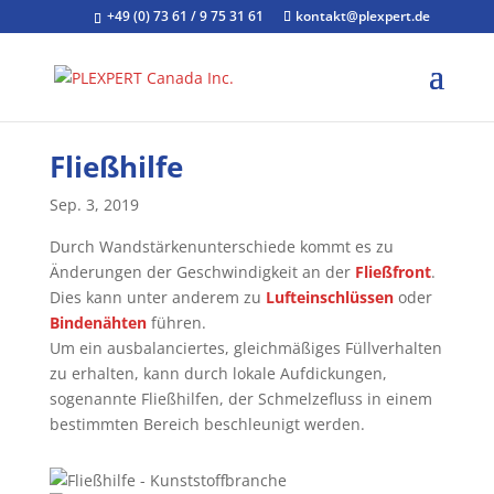
+49 (0) 73 61 / 9 75 31 61
kontakt@plexpert.de
Fließhilfe
Sep. 3, 2019
Durch Wandstärkenunterschiede kommt es zu
Änderungen der Geschwindigkeit an der
Fließfront
.
Dies kann unter anderem zu
Lufteinschlüssen
oder
Bindenähten
führen.
Um ein ausbalanciertes, gleichmäßiges Füllverhalten
zu erhalten, kann durch lokale Aufdickungen,
sogenannte Fließhilfen, der Schmelzefluss in einem
bestimmten Bereich beschleunigt werden.