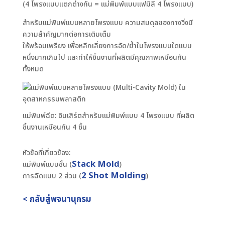
(4 โพรงแบบแตกต่างกัน = แม่พิมพ์แบบแฟมิลี 4 โพรงแบบ)
สำหรับแม่พิมพ์แบบหลายโพรงแบบ ความสมดุลของทางวิ่งมี
ความสำคัญมากต่อการเติมเต็ม
ให้พร้อมเพรียง เพื่อหลีกเลี่ยงการอัด/ย้ำในโพรงแบบใดแบบ
หนึ่งมากเกินไป และทำให้ชิ้นงานที่ผลิตมีคุณภาพเหมือนกัน
ทั้งหมด
แม่พิมพ์ฉีด: อินเสิร์ตสำหรับแม่พิมพ์แบบ 4 โพรงแบบ ที่ผลิต
ชิ้นงานเหมือนกัน 4 ชิ้น
หัวข้อที่เกี่ยวข้อง:
Stack Mold
แม่พิมพ์แบบชั้น (
)
2 Shot Molding
การฉีดแบบ 2 ส่วน (
)
< กลับสู่พจนานุกรม