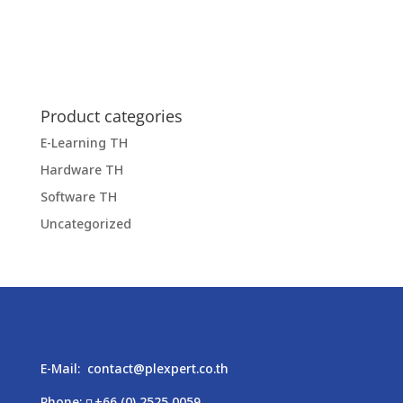
Product categories
E-Learning TH
Hardware TH
Software TH
Uncategorized
E-Mail:
contact@plexpert.co.th
Phone:
+66 (0) 2525 0059