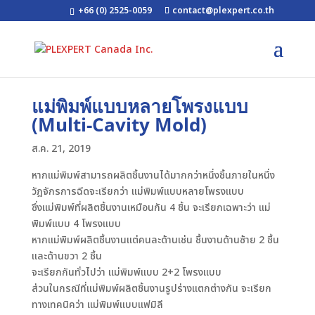
+66 (0) 2525-0059
contact@plexpert.co.th
แม่พิมพ์แบบหลายโพรงแบบ
(Multi-Cavity Mold)
ส.ค. 21, 2019
หากแม่พิมพ์สามารถผลิตชิ้นงานได้มากกว่าหนึ่งชิ้นภายในหนึ่ง
วัฎจักรการฉีดจะเรียกว่า แม่พิมพ์แบบหลายโพรงแบบ
ซึ่งแม่พิมพ์ที่ผลิตชิ้นงานเหมือนกัน 4 ชิ้น จะเรียกเฉพาะว่า แม่
พิมพ์แบบ 4 โพรงแบบ
หากแม่พิมพ์ผลิตชิ้นงานแต่คนละด้านเช่น ชิ้นงานด้านซ้าย 2 ชิ้น
และด้านขวา 2 ชิ้น
จะเรียกกันทั่วไปว่า แม่พิมพ์แบบ 2+2 โพรงแบบ
ส่วนในกรณีที่แม่พิมพ์ผลิตชิ้นงานรูปร่างแตกต่างกัน จะเรียก
ทางเทคนิคว่า แม่พิมพ์แบบแฟมิลี