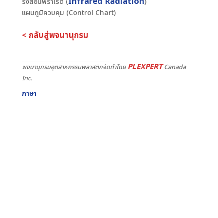
Infrared Radiation
รังสีอินฟราเรด (
)
แผนภูมิควบคุม (Control Chart)
< กลับสู่พจนานุกรม
PLEXPERT
พจนานุกรมอุตสาหกรรมพลาสติกจัดทำโดย
Canada
Inc.
ภาษา