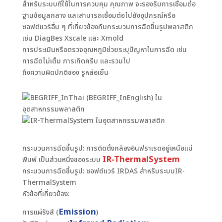
สำหรับระบบที่ใช้ในการควบคุม คุณภาพ จะรองรับการเชื่อมต่อ
ฐานข้อมูลกลาง และสามารถเชื่อมต่อไปยังอุปกรณ์หรือ
ซอฟต์แวร์อื่น ๆ ที่เกี่ยวข้องกับกระบวนการฉีดขึ้นรูปพลาสติก
เช่น DiagBes Xscale และ Xmold
การประเมินหรือตรวจอุณหภูมิช่วยระบุปัญหาในการฉีด เช่น
การฉีดไม่เต็ม การเกิดครีบ และรวมไป
ถึงความผิดปกติของ รูหล่อเย็น
กระบวนการฉีดขึ้นรูป: การติดตั้งกล้องอินฟราเรดอยู่เหนือแม่
IR-ThermalSystem
พิมพ์ เป็นส่วนหนึ่งของระบบ
กระบวนการฉีดขึ้นรูป: ซอฟต์แวร์ IRDAS สำหรับระบบIR-
ThermalSystem
หัวข้อที่เกี่ยวข้อง:
Emission
การแผ่รังสี (
)