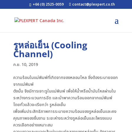
+66 (0) 2525-0059
contact@plexpert.co.th
รูหล่อเย็น (Cooling
Channel)
ก.ย. 10, 2019
ความร้อนในแม่พิมพ์ที่เกิดจากของหลอมไหล ซึ่งต้องระบายออก
จากแม่พิมพ์
ดังนั้น จึงมีการเจาะรูในแม่พิมพ์ เพื่อให้น้ำหรือน้ำมันไหลผ่านใน
ระหว่างกระบวนการฉีด และนำพาความร้อนออกจากแม่พิมพ์
โดยทั่วแล้วจะเรียกว่า รูหล่อเย็น
เพื่อเพิ่มประสิทธิภาพการระบายความร้อนของรูหล่อเย็นและคง
คุณภาพของชิ้นงาน ระยะห่างระหว่างรูหล่อเย็นและโพรงแบบ
ควรเลือกอย่างเหมาะสม
ความยาวและขนาดเส้นผ่านศูนย์กลางของรูหล่อเย็น อัตราการ