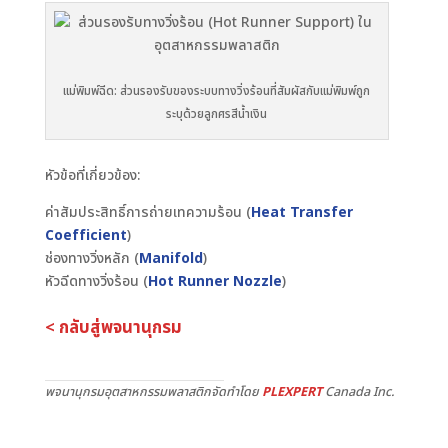
แม่พิมพ์ฉีด: ส่วนรองรับของระบบทางวิ่งร้อนที่สัมผัสกับแม่พิมพ์ถูก
ระบุด้วยลูกศรสีน้ำเงิน
หัวข้อที่เกี่ยวข้อง:
ค่าสัมประสิทธิ์การถ่ายเทความร้อน (
Heat Transfer
Coefficient
)
ช่องทางวิ่งหลัก (
Manifold
)
หัวฉีดทางวิ่งร้อน (
Hot Runner Nozzle
)
< กลับสู่พจนานุกรม
พจนานุกรมอุตสาหกรรมพลาสติกจัดทำโดย
PLEXPERT
Canada Inc.