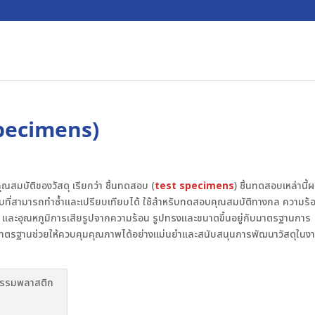
specimens)
สมบัติของวัสดุ เรียกว่า ชิ้นทดสอบ (
test specimens
) ชิ้นทดสอบเหล่านี้
อบที่สามารถทำซ้ำและเปรียบเทียบได้ ใช้สำหรับทดสอบคุณสมบัติทางกล ความร้
และอุณหภูมิการเสียรูปจากความร้อน รูปทรงและขนาดขึ้นอยู่กับมาตรฐานการ
าตรฐานช่วยให้ควบคุมคุณภาพได้อย่างแม่นยำและสนับสนุนการพัฒนาวัสดุในง