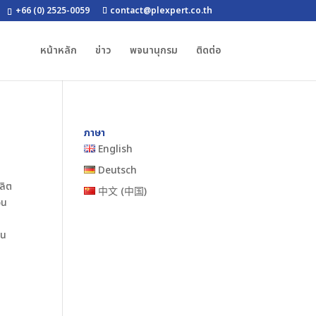
+66 (0) 2525-0059
contact@plexpert.co.th
หน้าหลัก
ข่าว
พจนานุกรม
ติดต่อ
ภาษา
English
Deutsch
ผลิต
中文 (中国)
อน
าน