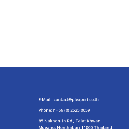
E-Mail:
contact@plexpert.co.th
Phone:
+66 (0) 2525 0059
85 Nakhon-In Rd., Talat Khwan
Mueang, Nonthaburi 11000 Thailand