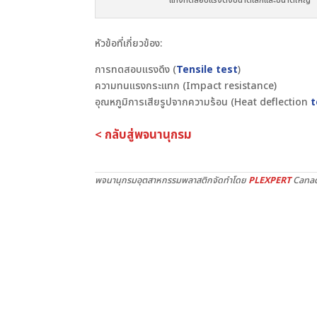
แท่งทดสอบแรงดึงขนาดเล็กและขนาดใหญ่
หัวข้อที่เกี่ยวข้อง:
การทดสอบแรงดึง (
Tensile test
)
ความทนแรงกระแทก (Impact resistance)
อุณหภูมิการเสียรูปจากความร้อน (Heat deflection
t
< กลับสู่พจนานุกรม
พจนานุกรมอุตสาหกรรมพลาสติกจัดทำโดย
PLEXPERT
Canad