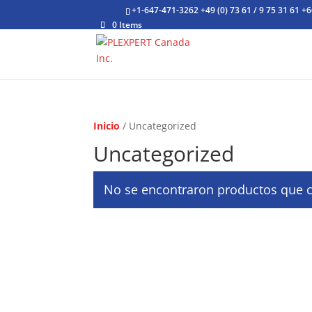
+1-647-471-3262
+49 (0) 73 61 / 9 75 31 61
+6
0 Items
Inicio
/ Uncategorized
Uncategorized
No se encontraron productos que c