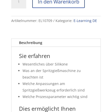
In den Warenkorb
Spritzgießen
von
Flüssigsilikon
(LSR)
Artikelnummer:
EL10709
Kategorie:
E-Learning DE
Menge
Beschreibung
Sie erfahren
Wesentliches über Silikone
Was an der Spritzgießmaschine zu
beachten ist
Welche Anpassungen am
Spritzgießwerkzeug erforderlich sind
Welche Prozessparameter wichtig sind
Dies ermöglicht Ihnen