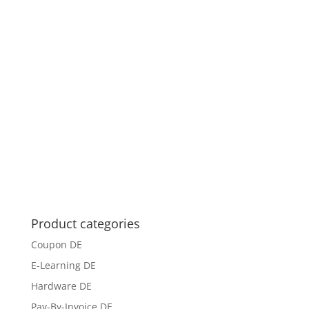
Product categories
Coupon DE
E-Learning DE
Hardware DE
Pay-By-Invoice DE