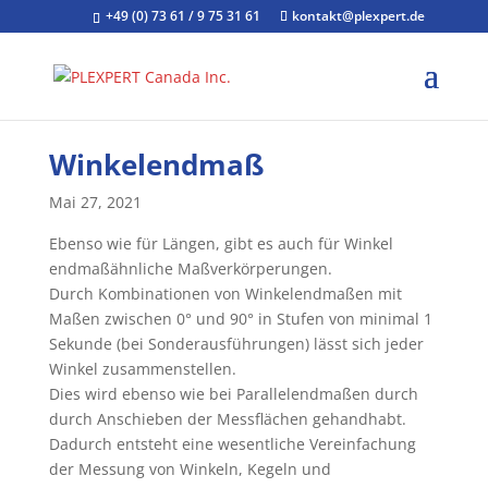
+49 (0) 73 61 / 9 75 31 61
kontakt@plexpert.de
Winkelendmaß
Mai 27, 2021
Ebenso wie für Längen, gibt es auch für Winkel
endmaßähnliche Maßverkörperungen.
Durch Kombinationen von Winkelendmaßen mit
Maßen zwischen 0° und 90° in Stufen von minimal 1
Sekunde (bei Sonderausführungen) lässt sich jeder
Winkel zusammenstellen.
Dies wird ebenso wie bei Parallelendmaßen durch
durch Anschieben der Messflächen gehandhabt.
Dadurch entsteht eine wesentliche Vereinfachung
der Messung von Winkeln, Kegeln und