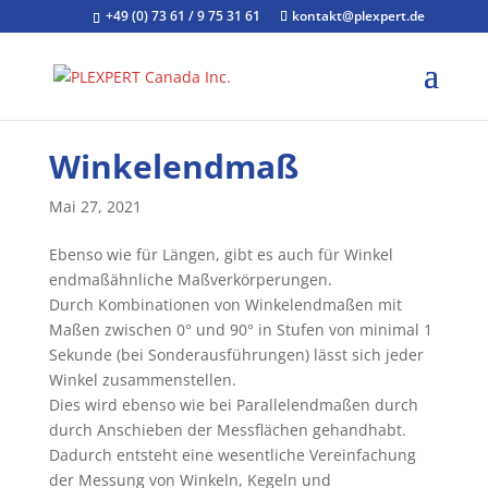
+49 (0) 73 61 / 9 75 31 61
kontakt@plexpert.de
Winkelendmaß
Mai 27, 2021
Ebenso wie für Längen, gibt es auch für Winkel
endmaßähnliche Maßverkörperungen.
Durch Kombinationen von Winkelendmaßen mit
Maßen zwischen 0° und 90° in Stufen von minimal 1
Sekunde (bei Sonderausführungen) lässt sich jeder
Winkel zusammenstellen.
Dies wird ebenso wie bei Parallelendmaßen durch
durch Anschieben der Messflächen gehandhabt.
Dadurch entsteht eine wesentliche Vereinfachung
der Messung von Winkeln, Kegeln und