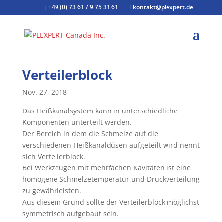
+49 (0) 73 61 / 9 75 31 61
kontakt@plexpert.de
Verteilerblock
Nov. 27, 2018
Das Heißkanalsystem kann in unterschiedliche
Komponenten unterteilt werden.
Der Bereich in dem die Schmelze auf die
verschiedenen Heißkanaldüsen aufgeteilt wird nennt
sich Verteilerblock.
Bei Werkzeugen mit mehrfachen Kavitäten ist eine
homogene Schmelzetemperatur und Druckverteilung
zu gewährleisten.
Aus diesem Grund sollte der Verteilerblock möglichst
symmetrisch aufgebaut sein.