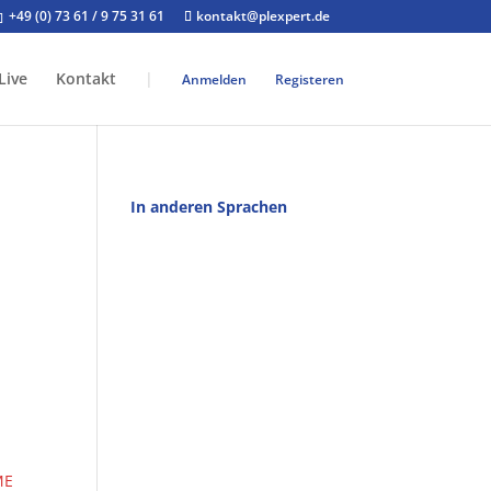
+49 (0) 73 61 / 9 75 31 61
kontakt@plexpert.de
Live
Kontakt
|
Anmelden
Registeren
In anderen Sprachen
m