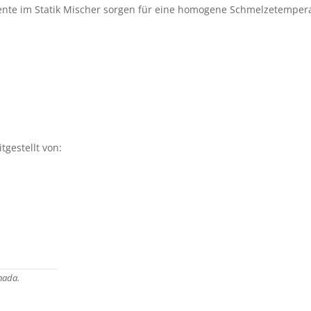
ente im Statik Mischer sorgen für eine homogene Schmelzetempera
gestellt von:
nada.