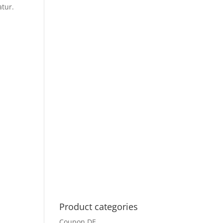
tur.
Product categories
Coupon DE