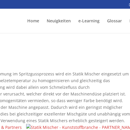
Home
Neuigkeiten
e-Learning
Glossar
mung im Spritzgussprozess wird ein Statik Mischer eingesetzt um
hmelzetemperatur zu homogenisieren und gleichzeitig das
ng wird dabei allein vom Schmelzefluss durch
verursacht, welcher direkt vor der Maschinendüse platziert ist.
omogenitäten vermieden, so dass weniger Farbe benötigt wird.
 der Maschine angepasst. Dadurch wird ein geringst möglicher
l dies bei gleichzeitiger exzellenter Mischgüte und unabhängig vo
 Verwendung eines Statik Mischers erheblich gesteigert werden.