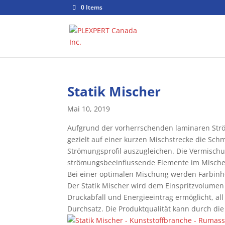
0 Items
Statik Mischer
Mai 10, 2019
Aufgrund der vorherrschenden laminaren Strö
gezielt auf einer kurzen Mischstrecke die Sc
Strömungsprofil auszugleichen. Die Vermischu
strömungsbeeinflussende Elemente im Mischer 
Bei einer optimalen Mischung werden Farbinh
Der Statik Mischer wird dem Einspritzvolumen
Druckabfall und Energieeintrag ermöglicht, al
Durchsatz. Die Produktqualität kann durch die