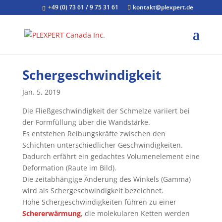
+49 (0) 73 61 / 9 75 31 61
kontakt@plexpert.de
Schergeschwindigkeit
Jan. 5, 2019
Die Fließgeschwindigkeit der Schmelze variiert bei
der Formfüllung über die Wandstärke.
Es entstehen Reibungskräfte zwischen den
Schichten unterschiedlicher Geschwindigkeiten.
Dadurch erfährt ein gedachtes Volumenelement eine
Deformation (Raute im Bild).
Die zeitabhängige Änderung des Winkels (Gamma)
wird als Schergeschwindigkeit bezeichnet.
Hohe Schergeschwindigkeiten führen zu einer
Schererwärmung
, die molekularen Ketten werden