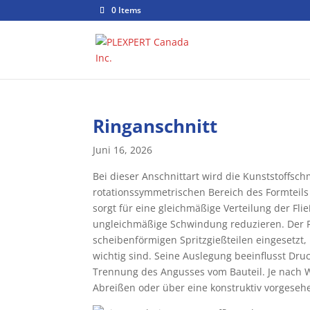
0 Items
Ringanschnitt
Juni 16, 2026
Bei dieser Anschnittart wird die Kunststoffs
rotationssymmetrischen Bereich des Formteils
sorgt für eine gleichmäßige Verteilung der Fl
ungleichmäßige Schwindung reduzieren. Der Ri
scheibenförmigen Spritzgießteilen eingesetzt
wichtig sind. Seine Auslegung beeinflusst Dr
Trennung des Angusses vom Bauteil. Je nach
Abreißen oder über eine konstruktiv vorgeseh