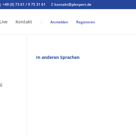
+49 (0) 73 61 / 9 75 31 61
kontakt@plexpert.de
Live
Kontakt
|
Anmelden
Registeren
In anderen Sprachen
ng