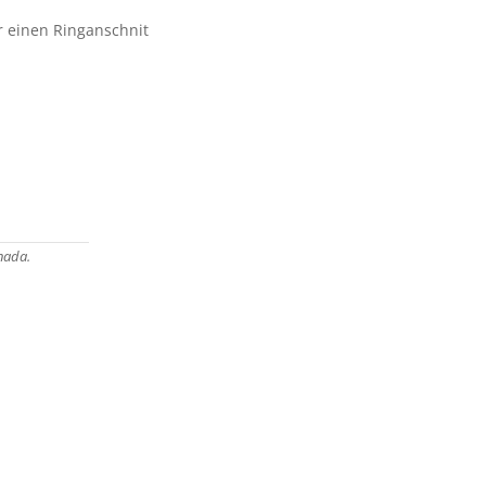
r einen Ringanschnit
nada.