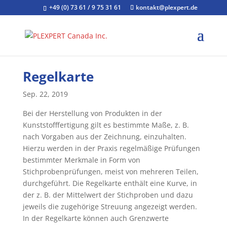
+49 (0) 73 61 / 9 75 31 61
kontakt@plexpert.de
Regelkarte
Sep. 22, 2019
Bei der Herstellung von Produkten in der
Kunststofffertigung gilt es bestimmte Maße, z. B.
nach Vorgaben aus der Zeichnung, einzuhalten.
Hierzu werden in der Praxis regelmäßige Prüfungen
bestimmter Merkmale in Form von
Stichprobenprüfungen, meist von mehreren Teilen,
durchgeführt. Die Regelkarte enthält eine Kurve, in
der z. B. der Mittelwert der Stichproben und dazu
jeweils die zugehörige Streuung angezeigt werden.
In der Regelkarte können auch Grenzwerte