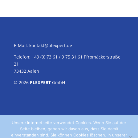
E-Mail:
kontakt@plexpert.de
Telefon: +49 (0) 73 61 / 9 75 31 61 Pfromäckerstraße
21
73432 Aalen
© 2026
PLEXPERT
GmbH
Unsere Internetseite verwendet Cookies. Wenn Sie auf der
Seite bleiben, gehen wir davon aus, dass Sie damit
einverstanden sind. Sie können Cookies löschen. In unserer