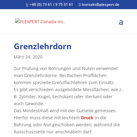
+49 (0) 73 61 / 9 75 31 61
kontakt@plexpert.de
Grenzlehrdorn
März 24, 2020
Zur Prüfung von Bohrungen und Nuten verwendet
man Grenzlehrdorne. Bei flachen Prüfflächen
kommen spezielle Grenzflachlehren zum Einsatz.
Es gibt verschieden ausgebildete Messflächen, wie z.
B. Zylinder, Kugel, Sechskant oder Vierkant oder
auch Gewinde.
Das Mindestmaß wird mit der Gutseite gemessen.
Hierfür muss diese mit leichtem
Druck
in die
Bohrung oder Nut geschoben werden, während die
Ausschussseite nur anschnäbeln darf.