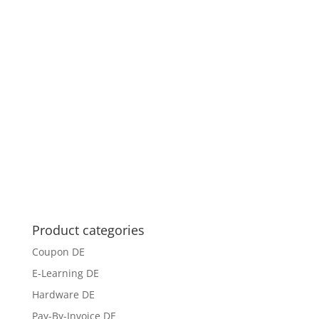
Product categories
Coupon DE
E-Learning DE
Hardware DE
Pay-By-Invoice DE