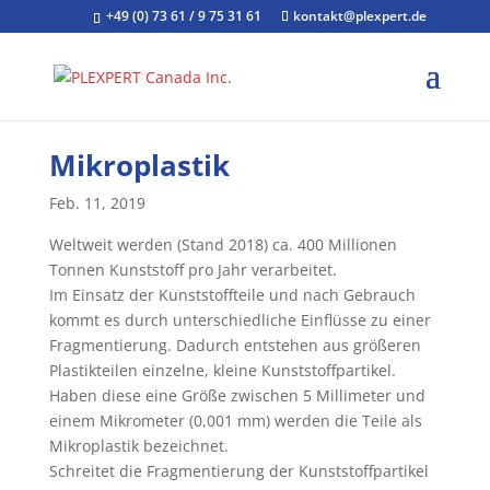
+49 (0) 73 61 / 9 75 31 61
kontakt@plexpert.de
Mikroplastik
Feb. 11, 2019
Weltweit werden (Stand 2018) ca. 400 Millionen
Tonnen Kunststoff pro Jahr verarbeitet.
Im Einsatz der Kunststoffteile und nach Gebrauch
kommt es durch unterschiedliche Einflüsse zu einer
Fragmentierung. Dadurch entstehen aus größeren
Plastikteilen einzelne, kleine Kunststoffpartikel.
Haben diese eine Größe zwischen 5 Millimeter und
einem Mikrometer (0,001 mm) werden die Teile als
Mikroplastik bezeichnet.
Schreitet die Fragmentierung der Kunststoffpartikel