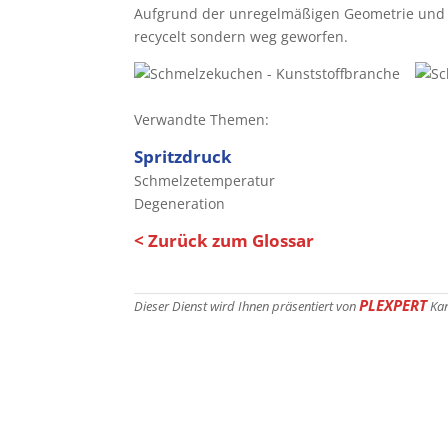
Aufgrund der unregelmäßigen Geometrie und s
recycelt sondern weg geworfen.
Verwandte Themen:
Spritzdruck
Schmelzetemperatur
Degeneration
< Zurück zum Glossar
PLEXPERT
Dieser Dienst wird Ihnen präsentiert von
Ka