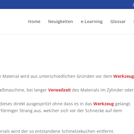
Home
Neuigkeiten
e-Learning
Glossar
he Material wird aus unterschiedlichen Gründen vor dem
Werkzeu
ießmaschine, bei langer
Verweilzeit
des Materials im Zylinder oder
dieses direkt ausgespritzt ohne dass es in das
Werkzeug
gelangt.
rförmiger Strang aus, welcher sich vor der Schnecke auf dem
ials wird der so entstandene Schmelzekuchen entfernt.