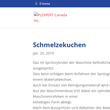
0 Items
Schmelzekuchen
Jan. 25, 2019
Das im Spritzzylinder der Maschine befindlic
ausgespritzt.
Dies kann erfolgen beim Anfahren der Spritzg
einem Materialwechsel.
Auch bei Einsatz von Reinigungsmaterial wird 
Aus der Maschinendüse tritt dabei ein zylinde
Maschinenrahmen in einer
beliebigen Form ablegt.
Nach dem Ausspritzen und Abkühlen des Mater