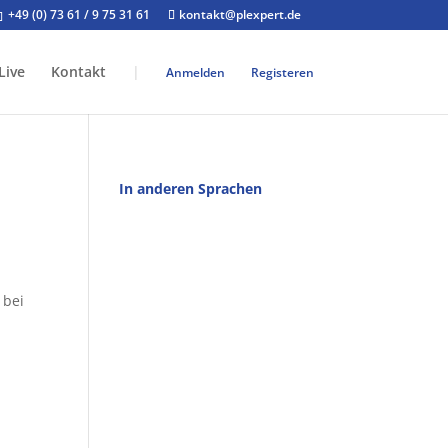
+49 (0) 73 61 / 9 75 31 61
kontakt@plexpert.de
Live
Kontakt
|
Anmelden
Registeren
In anderen Sprachen
g
 bei