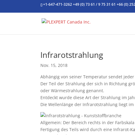
+1-647-471-3262
+49 (0) 73 61 / 9 75 31 61
+66 (0) 25
Infrarotstrahlung
Nov. 15, 2018
Abhängig von seiner Temperatur sendet jeder
Der Teil der Strahlung der sich in Richtung gr
oder Wärmestrahlung genannt.
Entdeckt wurde diese Art der Strahlung im Ja
Die Wellenlänge der Infrarotstrahlung liegt i
Allgemein: Der Bereich rechts in der Farbskal
Fertigung des Teils wird durch eine Infrarot-