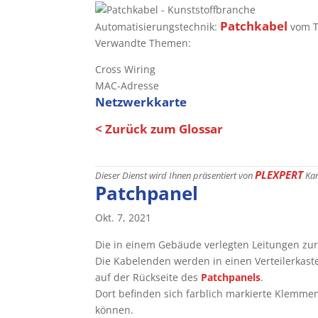
Patchkabel
Automatisierungstechnik:
vom T
Verwandte Themen:
Cross Wiring
MAC-Adresse
Netzwerkkarte
< Zurück zum Glossar
PLEXPERT
Dieser Dienst wird Ihnen präsentiert von
Ka
Patchpanel
Okt. 7, 2021
Die in einem Gebäude verlegten Leitungen z
Die Kabelenden werden in einen Verteilerkas
auf der Rückseite des
Patchpanels
.
Dort befinden sich farblich markierte Klemme
können.