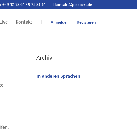
+49 (0) 73 61 / 9 75 31 61
kontakt@plexpert.de
Live
Kontakt
|
Anmelden
Registeren
Archiv
In anderen Sprachen
zel
ifen.