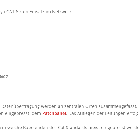
yp CAT 6 zum Einsatz im Netzwerk
nada.
ur Datenübertragung werden an zentralen Orten zusammengefasst.
ten eingepresst, dem
Patchpanel
. Das Auflegen der Leitungen erfol
n in welche Kabelenden des Cat Standards meist eingepresst wer