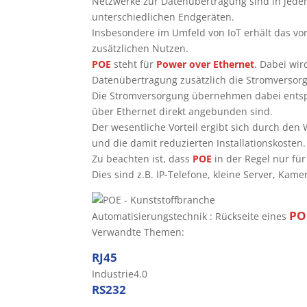
Netzwerke zur Datenübertragung sind in je
unterschiedlichen Endgeräten.
Insbesondere im Umfeld von IoT erhält das v
zusätzlichen Nutzen.
POE
steht für
Power over Ethernet
. Dabei wi
Datenübertragung zusätzlich die Stromversorg
Die Stromversorgung übernehmen dabei entspr
über Ethernet direkt angebunden sind.
Der wesentliche Vorteil ergibt sich durch den
und die damit reduzierten Installationskosten.
Zu beachten ist, dass
POE
in der Regel nur für
Dies sind z.B. IP-Telefone, kleine Server, Kamer
PO
Automatisierungstechnik : Rückseite eines
Verwandte Themen:
RJ45
Industrie4.0
RS232