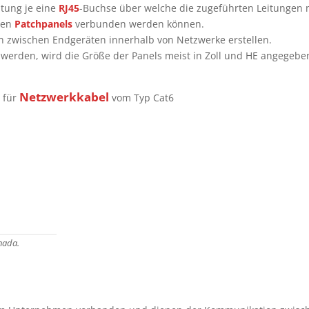
itung je eine
RJ45
-Buchse über welche die zugeführten Leitungen 
eren
Patchpanels
verbunden werden können.
en zwischen Endgeräten innerhalb von Netzwerke erstellen.
 werden, wird die Größe der Panels meist in Zoll und HE angegebe
l
Netzwerkkabel
für
vom Typ Cat6
nada.