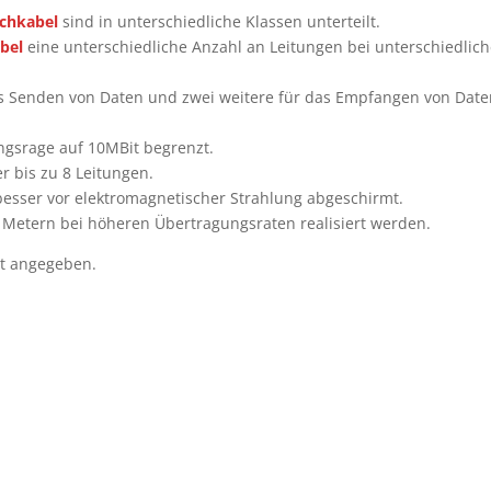
chkabel
sind in unterschiedliche Klassen unterteilt.
bel
eine unterschiedliche Anzahl an Leitungen bei unterschiedlic
s Senden von Daten und zwei weitere für das Empfangen von Dat
ungsrage auf 10MBit begrenzt.
r bis zu 8 Leitungen.
esser vor elektromagnetischer Strahlung abgeschirmt.
Metern bei höheren Übertragungsraten realisiert werden.
at angegeben.