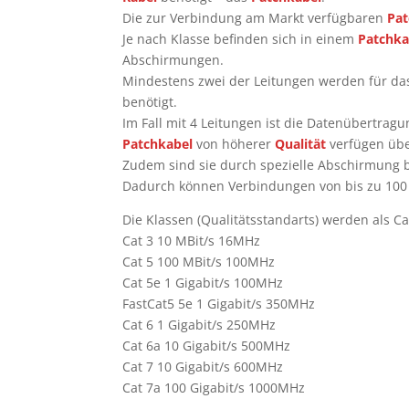
Die zur Verbindung am Markt verfügbaren
Pat
Je nach Klasse befinden sich in einem
Patchka
Abschirmungen.
Mindestens zwei der Leitungen werden für da
benötigt.
Im Fall mit 4 Leitungen ist die Datenübertrag
Patchkabel
von höherer
Qualität
verfügen übe
Zudem sind sie durch spezielle Abschirmung b
Dadurch können Verbindungen von bis zu 100 
Die Klassen (Qualitätsstandarts) werden als C
Cat 3 10 MBit/s 16MHz
Cat 5 100 MBit/s 100MHz
Cat 5e 1 Gigabit/s 100MHz
FastCat5 5e 1 Gigabit/s 350MHz
Cat 6 1 Gigabit/s 250MHz
Cat 6a 10 Gigabit/s 500MHz
Cat 7 10 Gigabit/s 600MHz
Cat 7a 100 Gigabit/s 1000MHz