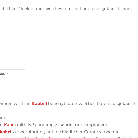
edlicher Objekte über welches Informationen ausgetauscht wird
nada.
nnen, wird ein
Bauteil
benötigt, über welches Daten ausgetausch
nnt.
in
Kabel
mittels Spannung gesendet und empfangen.
kabel
zur Verbindung unterschiedlicher Geräte verwendet.