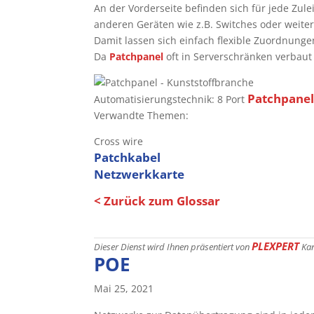
An der Vorderseite befinden sich für jede Zule
anderen Geräten wie z.B. Switches oder weit
Damit lassen sich einfach flexible Zuordnung
Da
Patchpanel
oft in Serverschränken verbaut
Patchpane
Automatisierungstechnik: 8 Port
Verwandte Themen:
Cross wire
Patchkabel
Netzwerkkarte
< Zurück zum Glossar
PLEXPERT
Dieser Dienst wird Ihnen präsentiert von
Ka
POE
Mai 25, 2021