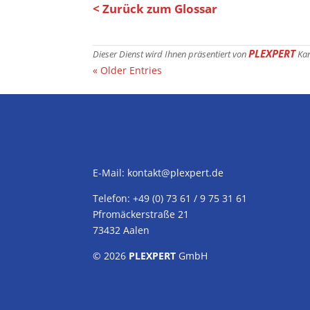
< Zurück zum Glossar
PLEXPERT
Dieser Dienst wird Ihnen präsentiert von
Ka
« Older Entries
E-Mail:
kontakt@plexpert.de
Telefon: +49 (0) 73 61 / 9 75 31 61
Pfromäckerstraße 21
73432 Aalen
© 2026
PLEXPERT
GmbH