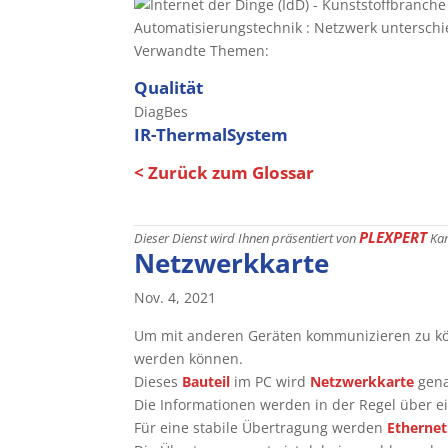
Automatisierungstechnik : Netzwerk unterschi
Verwandte Themen:
Qualität
DiagBes
IR-ThermalSystem
< Zurück zum Glossar
PLEXPERT
Dieser Dienst wird Ihnen präsentiert von
Ka
Netzwerkkarte
Nov. 4, 2021
Um mit anderen Geräten kommunizieren zu kö
werden können.
Dieses
Bauteil
im PC wird
Netzwerkkarte
gena
Die Informationen werden in der Regel über e
Für eine stabile Übertragung werden
Ethernet