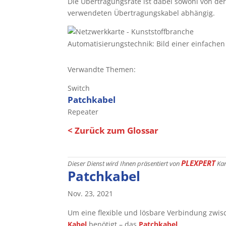
Die Übertragungsrate ist dabei sowohl von der
verwendeten Übertragungskabel abhängig.
Automatisierungstechnik: Bild einer einfache
Verwandte Themen:
Switch
Patchkabel
Repeater
< Zurück zum Glossar
PLEXPERT
Dieser Dienst wird Ihnen präsentiert von
Ka
Patchkabel
Nov. 23, 2021
Um eine flexible und lösbare Verbindung zwisc
Kabel
benötigt – das
Patchkabel
.