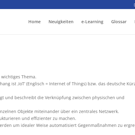
Home
Neuigkeiten
e-Learning
Glossar
n wichtiges Thema.
g ist ‚IoT‘ (Englisch = Internet of Things) bzw. das deutsche Kür
ägt und beschreibt die Verknüpfung zwischen physischen und
inzelnen Objekte miteinander über ein zentrales Netzwerk.
trukturieren und effizienter zu machen.
 werden um idealer Weise automatisiert Gegenmaßnahmen zu ergre