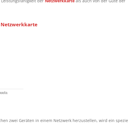
 Leistungsfähigkeit der
Netzwerkkarte
als auch von der Güte der
Netzwerkkarte
n
nada.
hen zwei Geräten in einem Netzwerk herzustellen, wird ein spezie