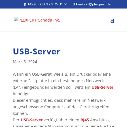
+49 (0) 73 61 / 9 75 31 61
kontakt@plexpert.de
USB-Server
März 5, 2024
Wenn ein USB-Gerät, wie z.B. ein Drucker oder eine
externe Festplatte in ein bestehendes Netzwerk
(LAN) eingebunden werden soll, wird ein
USB-Server
benötigt.
Dieser ermöglicht es, dass mehrere im Netzwerk
angeschlossene Computer auf das Gerät zugreifen
können.
Der
USB-Server
verfügt über einen
RJ45
Anschluss,
sowie eine eigene Stromversorgung und eine Buchse