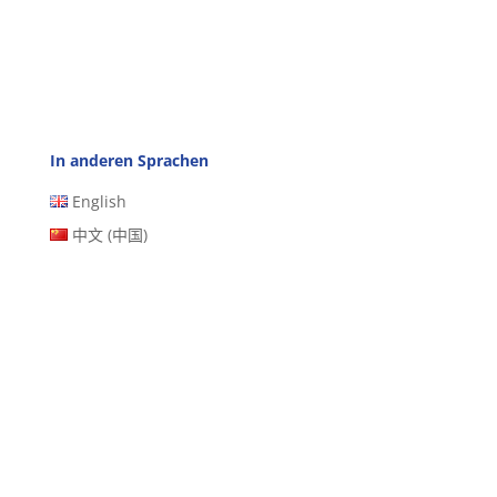
In anderen Sprachen
English
中文 (中国)