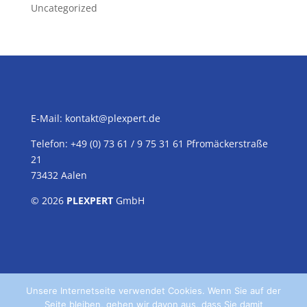
Uncategorized
E-Mail:
kontakt@plexpert.de
Telefon: +49 (0) 73 61 / 9 75 31 61 Pfromäckerstraße
21
73432 Aalen
© 2026
PLEXPERT
GmbH
Unsere Internetseite verwendet Cookies. Wenn Sie auf der
Seite bleiben, gehen wir davon aus, dass Sie damit