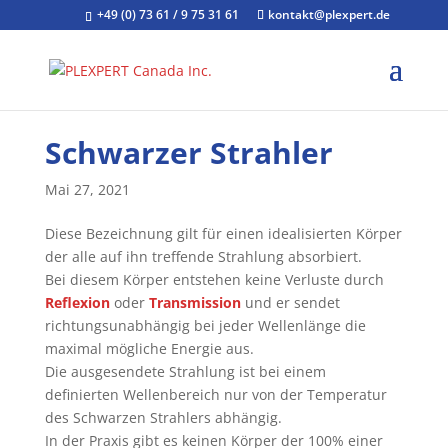
+49 (0) 73 61 / 9 75 31 61
kontakt@plexpert.de
Schwarzer Strahler
Mai 27, 2021
Diese Bezeichnung gilt für einen idealisierten Körper
der alle auf ihn treffende Strahlung absorbiert.
Bei diesem Körper entstehen keine Verluste durch
Reflexion
oder
Transmission
und er sendet
richtungsunabhängig bei jeder Wellenlänge die
maximal mögliche Energie aus.
Die ausgesendete Strahlung ist bei einem
definierten Wellenbereich nur von der Temperatur
des Schwarzen Strahlers abhängig.
In der Praxis gibt es keinen Körper der 100% einer