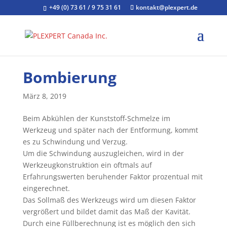
+49 (0) 73 61 / 9 75 31 61
kontakt@plexpert.de
Bombierung
März 8, 2019
Beim Abkühlen der Kunststoff-Schmelze im
Werkzeug und später nach der Entformung, kommt
es zu Schwindung und Verzug.
Um die Schwindung auszugleichen, wird in der
Werkzeugkonstruktion ein oftmals auf
Erfahrungswerten beruhender Faktor prozentual mit
eingerechnet.
Das Sollmaß des Werkzeugs wird um diesen Faktor
vergrößert und bildet damit das Maß der Kavität.
Durch eine Füllberechnung ist es möglich den sich