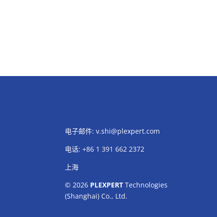
电子邮件:
v.shi@plexpert.com
电话
:
+86 1 391 662 2372
上海
© 2026
PLEXPERT
Technologies
(Shanghai) Co., Ltd.