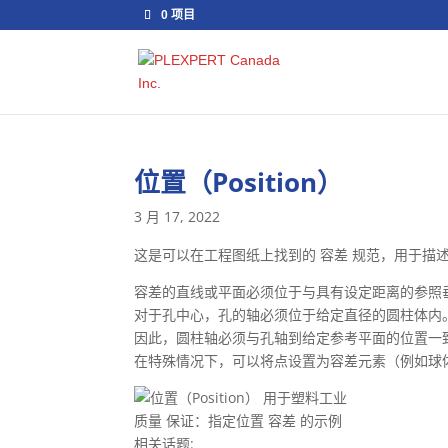
0 项目
位置（Position）
3 月 17, 2022
这是可以在工程图纸上找到的 容差 规范，用于描
容差的直线或平面必须位于与具有设定距离的参照
对于孔中心，孔的轴必须位于给定直径的圆柱体内
因此，圆柱轴必须与孔轴到给定参考平面的位置一
在特殊情况下，可以将点设置为容差元素（例如球
质量 保证：指定位置 容差 的示例
相关话题: