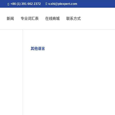
+86 (1) 391 662 2372
v.shi@plexpert.com
新闻
专业词汇表
在线商城
联系方式
其他语言